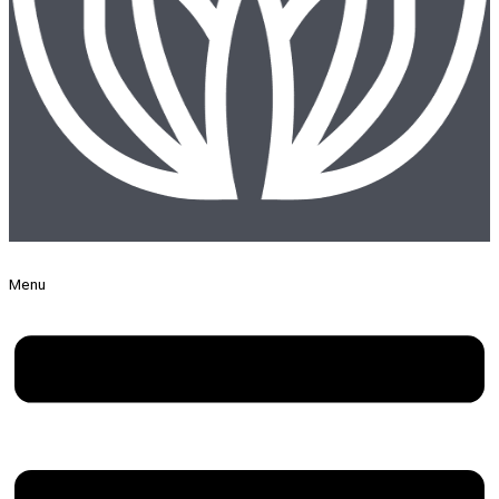
ABDENT Stomatologia Protetyka
Menu