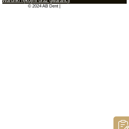
Warunki rękojmi oraz gwarancji
© 2024 AB Dent |
Polityka Prywatności