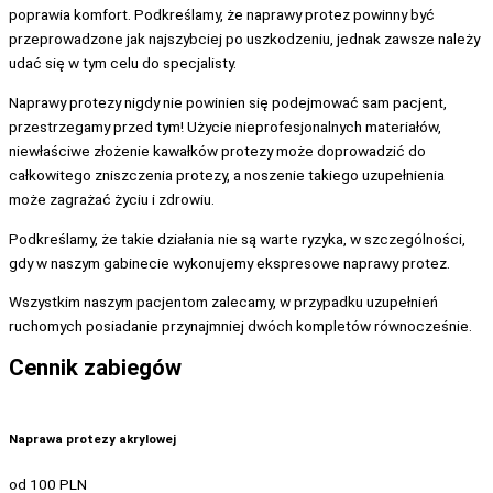
poprawia komfort. Podkreślamy, że naprawy protez powinny być
przeprowadzone jak najszybciej po uszkodzeniu, jednak zawsze należy
udać się w tym celu do specjalisty.
Naprawy protezy nigdy nie powinien się podejmować sam pacjent,
przestrzegamy przed tym! Użycie nieprofesjonalnych materiałów,
niewłaściwe złożenie kawałków protezy może doprowadzić do
całkowitego zniszczenia protezy, a noszenie takiego uzupełnienia
może zagrażać życiu i zdrowiu.
Podkreślamy, że takie działania nie są warte ryzyka, w szczególności,
gdy w naszym gabinecie wykonujemy ekspresowe naprawy protez.
Wszystkim naszym pacjentom zalecamy, w przypadku uzupełnień
ruchomych posiadanie przynajmniej dwóch kompletów równocześnie.
Cennik zabiegów
Naprawa protezy akrylowej
od 100 PLN