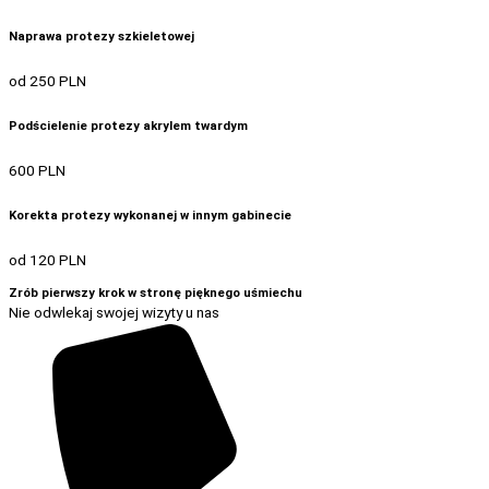
Naprawa protezy szkieletowej
od 250 PLN
Podścielenie protezy akrylem twardym
600 PLN
Korekta protezy wykonanej w innym gabinecie
od 120 PLN
Zrób pierwszy krok w stronę pięknego uśmiechu
Nie odwlekaj swojej wizyty u nas