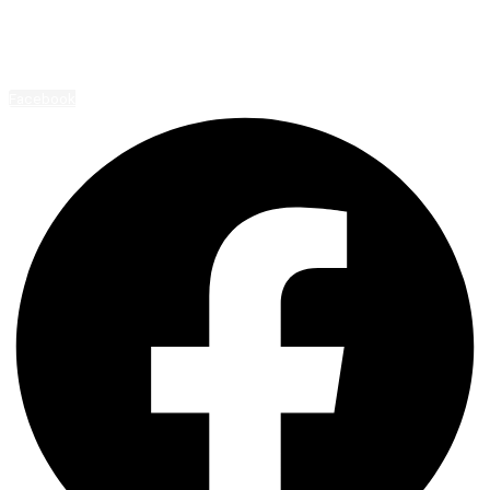
Przejdź do treści
ABDent
Facebook