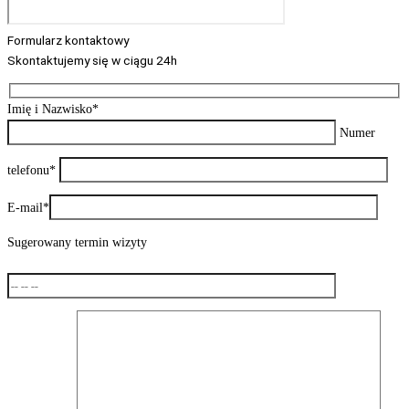
Formularz kontaktowy
Skontaktujemy się w ciągu 24h
Imię i Nazwisko*
Numer
telefonu*
E-mail*
Sugerowany termin wizyty
Poniedziałek – Piątek: 9:00 – 19:00