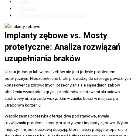
Blog
Kontakt
Zadzwoń +48 123 59 59 59
Implanty zębowe vs. Mosty
protetyczne: Analiza rozwiązań
uzupełniania braków
Utrata jednego lub więcej zębów nie jest jedynie problemem
estetycznym. Nieuzupełnione braki prowadzą do szeregu poważnych
konsekwencji zdrowotnych: przechylania się sąsiednich zębów,
obniżenia wysokości zgryzu, problemów ze stawami skroniowo-
żuchwowymi, a przede wszystkim – zaniku kości w miejscu po
utraconym korzeniu.
Współczesna protetyka oferuje dwa podstawowe, trwałe
rozwiązania problemu: mosty protetyczne i implanty zębowe. Wybór
między nimi jest kluczową decyzją, którą należy podjąć w oparciu o