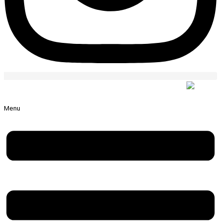
ABDENT Stomatologia Protetyka
Menu