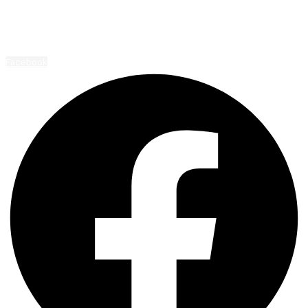
Przejdź do treści
ABDent
Facebook