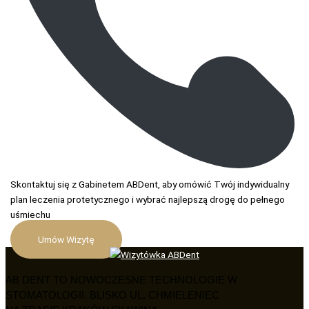
Skontaktuj się z Gabinetem ABDent, aby omówić Twój indywidualny
plan leczenia protetycznego i wybrać najlepszą drogę do pełnego
uśmiechu
Umów Wizytę
AB DENT TO NOWOCZESNE TECHNOLOGIE W
STOMATOLOGII. BLISKO UL. CHMIELENIEC