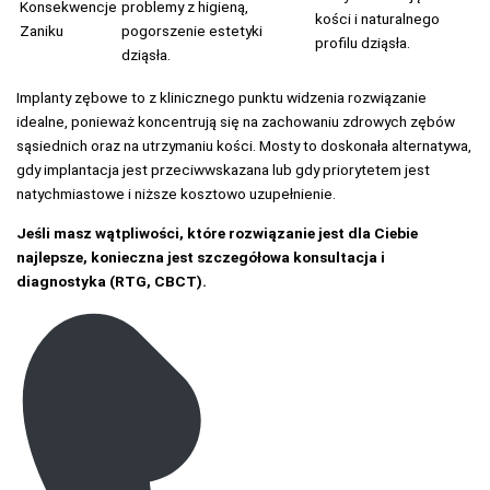
Konsekwencje
problemy z higieną,
kości i naturalnego
Zaniku
pogorszenie estetyki
profilu dziąsła.
dziąsła.
Implanty zębowe to z klinicznego punktu widzenia rozwiązanie
idealne, ponieważ koncentrują się na zachowaniu zdrowych zębów
sąsiednich oraz na utrzymaniu kości. Mosty to doskonała alternatywa,
gdy implantacja jest przeciwwskazana lub gdy priorytetem jest
natychmiastowe i niższe kosztowo uzupełnienie.
Jeśli masz wątpliwości, które rozwiązanie jest dla Ciebie
najlepsze, konieczna jest szczegółowa konsultacja i
diagnostyka (RTG, CBCT).