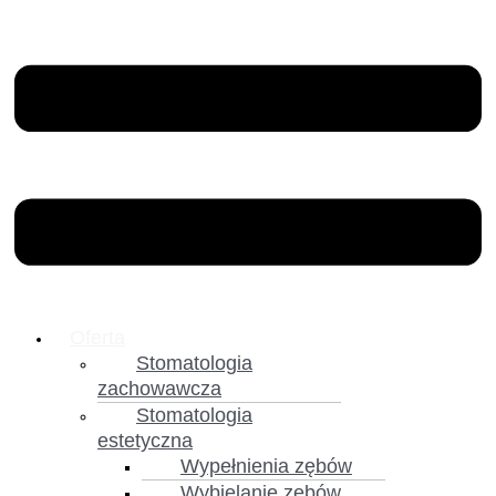
Oferta
Stomatologia
zachowawcza
Stomatologia
estetyczna
Wypełnienia zębów
Wybielanie zębów